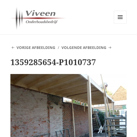
MENU
EN
Viveen Onderhoudsbedrijf
WIDGETS
VORIGE AFBEELDING
VOLGENDE AFBEELDING
1359285654-P1010737