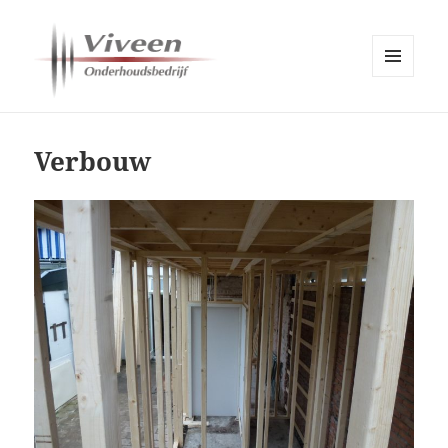
MENU
EN
Viveen Onderhoudsbedrijf
WIDGETS
Verbouw