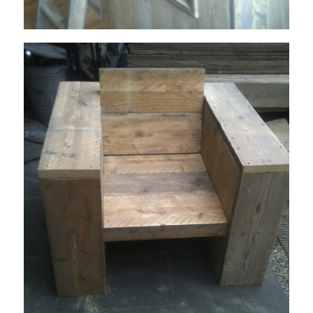
1350493650-IMG_0805
januari 2, 2019
Read More