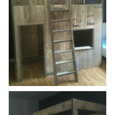
1350493585-IMG_0802
januari 2, 2019
Read More