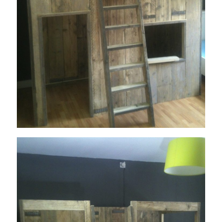
1350493545-IMG_0801
januari 2, 2019
Read More