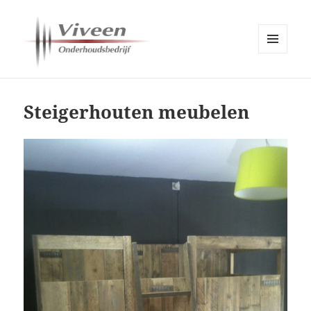
MENU
EN
Viveen Onderhoudsbedrijf
WIDGETS
Steigerhouten meubelen