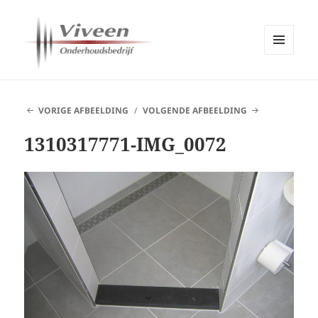
MENU
EN
Viveen Onderhoudsbedrijf
WIDGETS
VORIGE AFBEELDING
VOLGENDE AFBEELDING
1310317771-IMG_0072