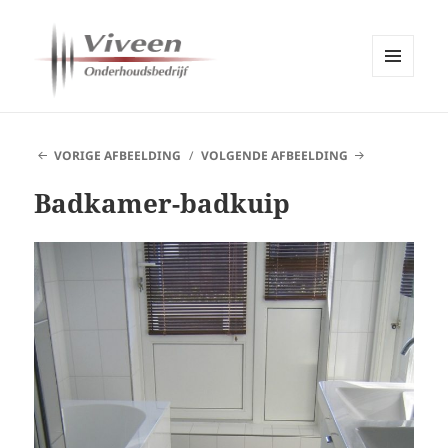
MENU
EN
Viveen Onderhoudsbedrijf
WIDGETS
VORIGE AFBEELDING
VOLGENDE AFBEELDING
Badkamer-badkuip