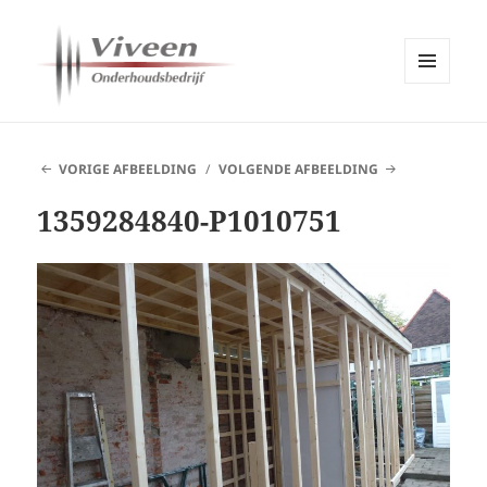
MENU
EN
Viveen Onderhoudsbedrijf
WIDGETS
VORIGE AFBEELDING
VOLGENDE AFBEELDING
1359284840-P1010751