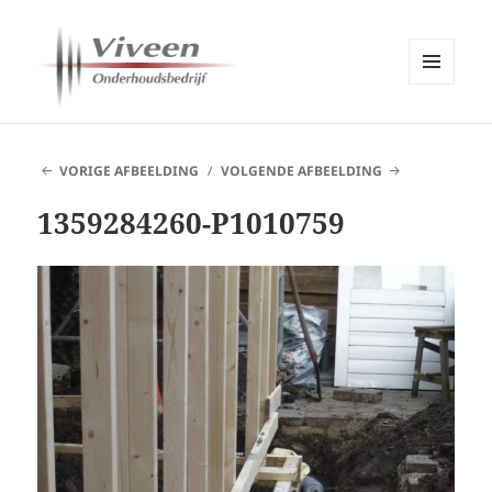
MENU
EN
Viveen Onderhoudsbedrijf
WIDGETS
VORIGE AFBEELDING
VOLGENDE AFBEELDING
1359284260-P1010759