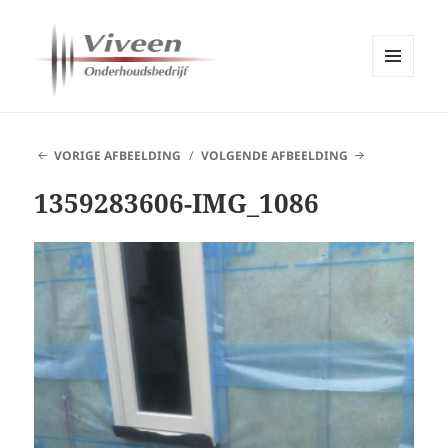
MENU
EN
Viveen Onderhoudsbedrijf
WIDGETS
VORIGE AFBEELDING
VOLGENDE AFBEELDING
1359283606-IMG_1086