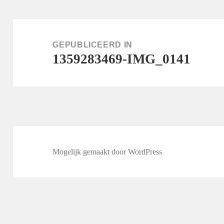
Bericht
navigatie
GEPUBLICEERD IN
1359283469-IMG_0141
Mogelijk gemaakt door WordPress