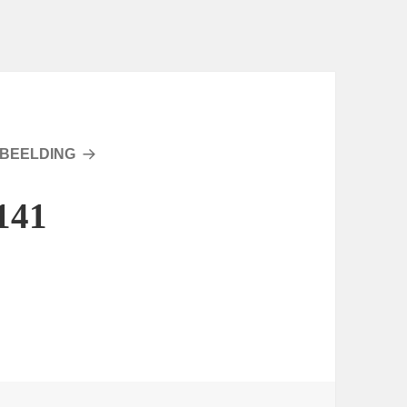
BEELDING
141