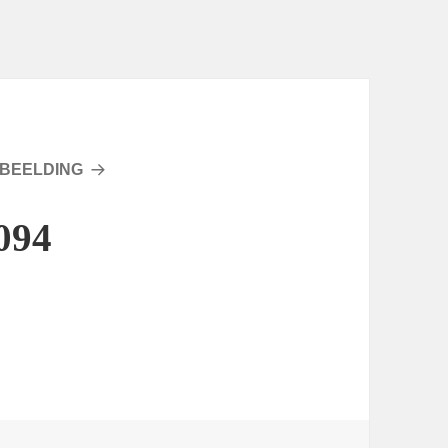
BEELDING
094