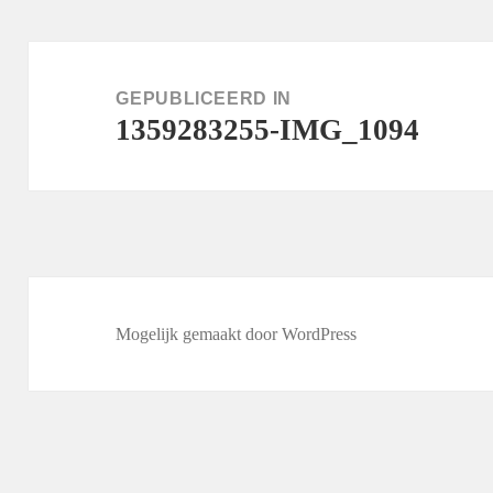
Bericht
navigatie
GEPUBLICEERD IN
1359283255-IMG_1094
Mogelijk gemaakt door WordPress