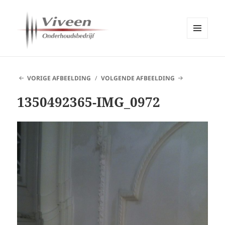
MENU
EN
Viveen Onderhoudsbedrijf
WIDGETS
VORIGE AFBEELDING
VOLGENDE AFBEELDING
1350492365-IMG_0972