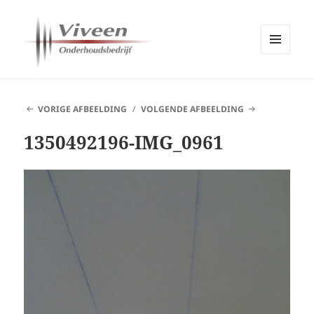
MENU
EN
Viveen Onderhoudsbedrijf
WIDGETS
VORIGE AFBEELDING
VOLGENDE AFBEELDING
1350492196-IMG_0961