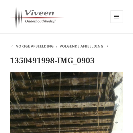
MENU
EN
Viveen Onderhoudsbedrijf
WIDGETS
VORIGE AFBEELDING
VOLGENDE AFBEELDING
1350491998-IMG_0903