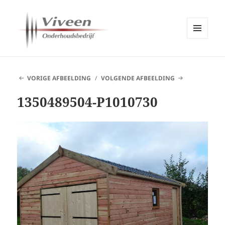
MENU
EN
Viveen Onderhoudsbedrijf
WIDGETS
VORIGE AFBEELDING
VOLGENDE AFBEELDING
1350489504-P1010730