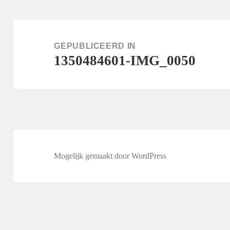
Bericht
navigatie
GEPUBLICEERD IN
1350484601-IMG_0050
Mogelijk gemaakt door WordPress