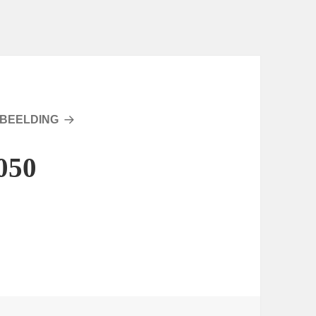
BEELDING
050