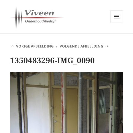
MENU
EN
Viveen Onderhoudsbedrijf
WIDGETS
VORIGE AFBEELDING
VOLGENDE AFBEELDING
1350483296-IMG_0090