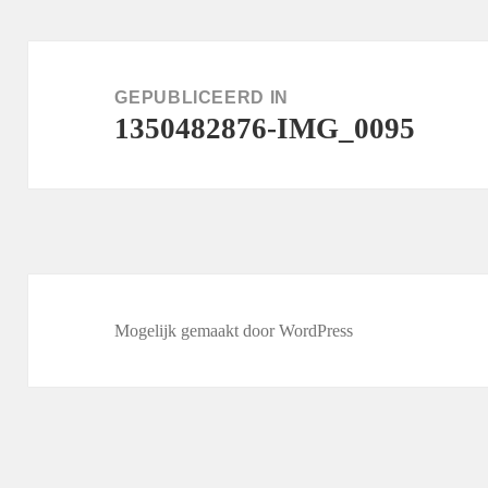
Bericht
navigatie
GEPUBLICEERD IN
1350482876-IMG_0095
Mogelijk gemaakt door WordPress