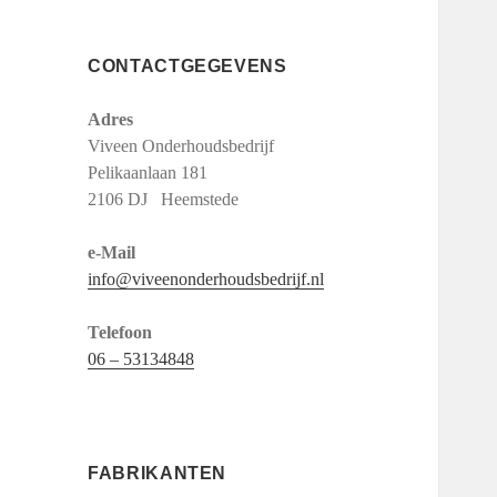
CONTACTGEGEVENS
Adres
Viveen Onderhoudsbedrijf
Pelikaanlaan 181
2106 DJ Heemstede
e-Mail
info@viveenonderhoudsbedrijf.nl
Telefoon
06 – 53134848
FABRIKANTEN