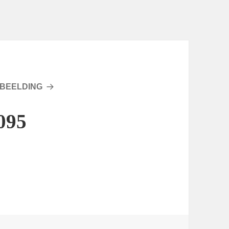
BEELDING
095