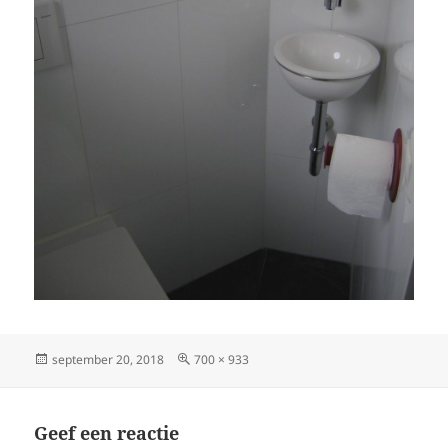
Geplaatst
Volledige
september 20, 2018
700 × 933
op
grootte
Geef een reactie