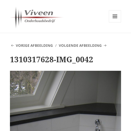
MENU
EN
Viveen Onderhoudsbedrijf
WIDGETS
VORIGE AFBEELDING
VOLGENDE AFBEELDING
1310317628-IMG_0042