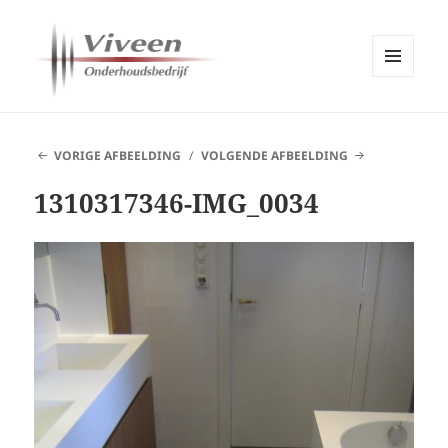
MENU
EN
Viveen Onderhoudsbedrijf
WIDGETS
VORIGE AFBEELDING
VOLGENDE AFBEELDING
1310317346-IMG_0034