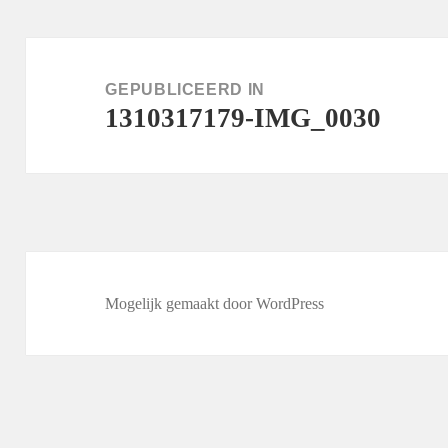
Bericht
navigatie
GEPUBLICEERD IN
1310317179-IMG_0030
Mogelijk gemaakt door WordPress