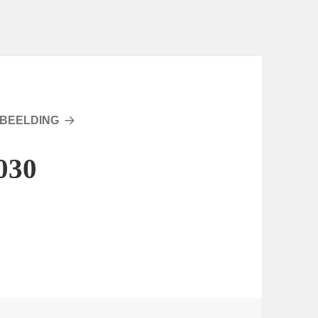
BEELDING
030