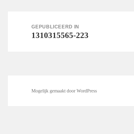
Bericht
navigatie
GEPUBLICEERD IN
1310315565-223
Mogelijk gemaakt door WordPress