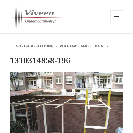
MENU
EN
Viveen Onderhoudsbedrijf
WIDGETS
VORIGE AFBEELDING
VOLGENDE AFBEELDING
1310314858-196